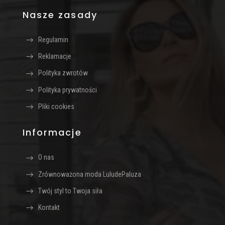
Nasze zasady
Regulamin
Reklamacje
Polityka zwrotów
Polityka prywatności
Pliki cookies
Informacje
O nas
Zrównoważona moda LuludePaluza
Twój styl to Twoja siła
Kontakt