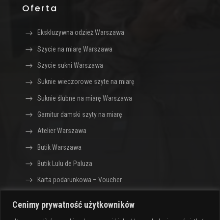
Oferta
Ekskluzywna odzież Warszawa
Szycie na miarę Warszawa
Szycie sukni Warszawa
Suknie wieczorowe szyte na miarę
Suknie ślubne na miarę Warszawa
Garnitur damski szyty na miarę
Atelier Warszawa
Butik Warszawa
Butik Lulu de Paluza
Karta podarunkowa – Voucher
Cenimy prywatność użytkowników
Sklep z ekskluzywną odzieżą dla kobiet Lulu de