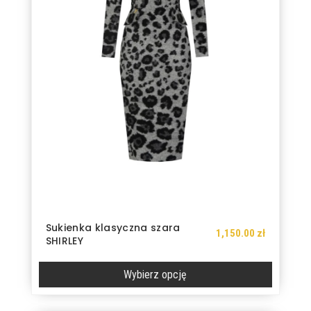
Sukienka klasyczna szara
1,150.00
zł
SHIRLEY
Wybierz opcję
Ten