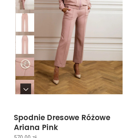
Spodnie Dresowe Różowe
Ariana Pink
570.00
zł