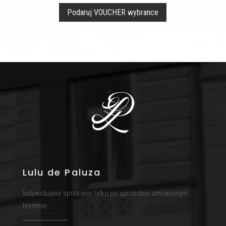
Podaruj VOUCHER wybrance
Lulu de Paluza
Indywidualne spotkanie tylko po uprzednio umówionym
terminie: