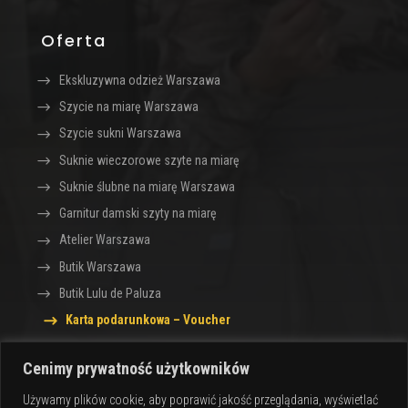
Oferta
Ekskluzywna odzież Warszawa
Szycie na miarę Warszawa
Szycie sukni Warszawa
Suknie wieczorowe szyte na miarę
Suknie ślubne na miarę Warszawa
Garnitur damski szyty na miarę
Atelier Warszawa
Butik Warszawa
Butik Lulu de Paluza
Karta podarunkowa – Voucher
Cenimy prywatność użytkowników
Sklep z ekskluzywną odzieżą dla kobiet Lulu de
Używamy plików cookie, aby poprawić jakość przeglądania, wyświetlać