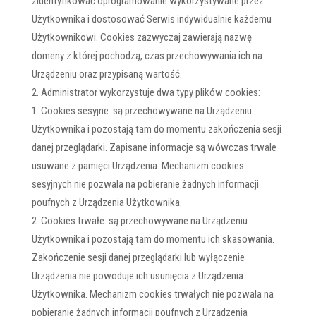
zidentyfikować oprogramowanie wykorzystywane przez
Użytkownika i dostosować Serwis indywidualnie każdemu
Użytkownikowi. Cookies zazwyczaj zawierają nazwę
domeny z której pochodzą, czas przechowywania ich na
Urządzeniu oraz przypisaną wartość.
Administrator wykorzystuje dwa typy plików cookies:
Cookies sesyjne: są przechowywane na Urządzeniu
Użytkownika i pozostają tam do momentu zakończenia sesji
danej przeglądarki. Zapisane informacje są wówczas trwale
usuwane z pamięci Urządzenia. Mechanizm cookies
sesyjnych nie pozwala na pobieranie żadnych informacji
poufnych z Urządzenia Użytkownika.
Cookies trwałe: są przechowywane na Urządzeniu
Użytkownika i pozostają tam do momentu ich skasowania.
Zakończenie sesji danej przeglądarki lub wyłączenie
Urządzenia nie powoduje ich usunięcia z Urządzenia
Użytkownika. Mechanizm cookies trwałych nie pozwala na
pobieranie żadnych informacji poufnych z Urządzenia