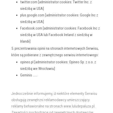
twitter.com [administrator cookies: Twitter Inc. z
siedzibą w USA]
plus.google.com [administrator cookies: Google Inc z
siedzibą w USA]
Facebook.com [administrator cookies: Facebook Inc z
siedzibą w USA lub Facebook Ireland z siedzibą w
Irlandii]
prezentowania opinii na stronach internetowych Serwisu,
które są pobierane z zewnętrznego serwisu internetowego:
opineo.pl [administrator cookies: Opineo Sp. z o.o. z
siedzibą we Wrocławiu]
Geminis ……
Jednocześnie informujemy, iż niektóre elementy Serwisu
obsługują zewnętrzni reklamodawcy umieszczający
reklamy behawioralne na stronach www.luludepaluza.pl.
Zawartości pochodzące od zewnętrznych dostawców,