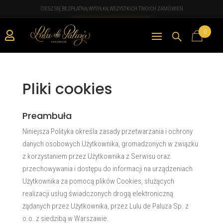
CIESZ SIĘ BEZPŁATNĄ WYSYŁKĄ WSZYSTKICH TWOICH ZAMÓWIEŃ
0

Pliki cookies
Preambuła
Niniejsza Polityka określa zasady przetwarzania i ochrony
danych osobowych Użytkownika, gromadzonych w związku
z korzystaniem przez Użytkownika z Serwisu oraz
przechowywania i dostępu do informacji na urządzeniach
Użytkownika za pomocą plików Cookies, służących
realizacji usług świadczonych drogą elektroniczną
żądanych przez Użytkownika, przez Lulu de Paluza Sp. z
o.o. z siedzibą w Warszawie.