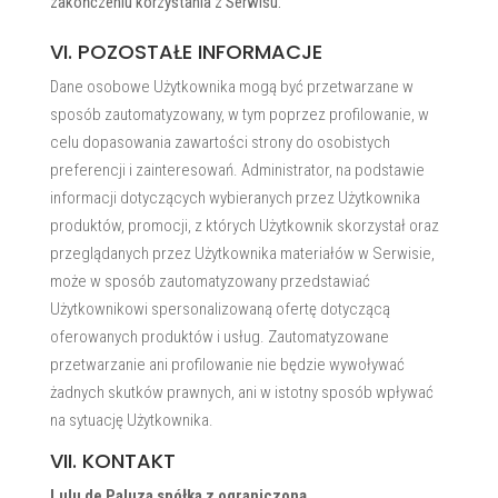
zakończeniu korzystania z Serwisu.
VI. POZOSTAŁE INFORMACJE
Dane osobowe Użytkownika mogą być przetwarzane w
sposób zautomatyzowany, w tym poprzez profilowanie, w
celu dopasowania zawartości strony do osobistych
preferencji i zainteresowań. Administrator, na podstawie
informacji dotyczących wybieranych przez Użytkownika
produktów, promocji, z których Użytkownik skorzystał oraz
przeglądanych przez Użytkownika materiałów w Serwisie,
może w sposób zautomatyzowany przedstawiać
Użytkownikowi spersonalizowaną ofertę dotyczącą
oferowanych produktów i usług. Zautomatyzowane
przetwarzanie ani profilowanie nie będzie wywoływać
żadnych skutków prawnych, ani w istotny sposób wpływać
na sytuację Użytkownika.
VII. KONTAKT
Lulu de Paluza spółka z ograniczoną