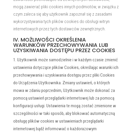
mogą zawierać pliki cookies innych podmiotów, w związku z
czym zaleca się aby użytkownik zapoznał się z zasadami
wykorzystywania tych plików cookies do obsługi witryn
internetowych przez tych dostawców zewnętrznych.
IV. MOŻLIWOŚCI OKREŚLENIA
WARUNKÓW PRZECHOWYWANIA LUB
UZYSKIWANIA DOSTĘPU PRZEZ COOKIES
Użytkownik może samodzielnie i w każdym czasie zmienić
ustawienia dotyczące plików Cookies, określając warunki ich
przechowywania i uzyskiwania dostępu przez pliki Cookies
do Urządzenia Użytkownika. Zmiany ustawień, o których
mowa w zdaniu poprzednim, Użytkownik może dokonać za
pomocą ustawień przeglądarki internetowej lub za pomocą
konfiguracji usługi. Ustawienia te mogą zostać zmienione w
szczególności w taki sposób, aby blokować automatyczną
obsługę plików cookies w ustawieniach przeglądarki
internetowej bądź informować o każdorazowym