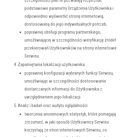
szczególności pliki te pozwalają rozpoznać
podstawowe parametry Urządzenia Użytkownika i
odpowiednio wyświetlić stronę internetową,
dostosowaną do jego indywidualnych potrzeb,
poprawnej obsługi programu partnerskiego,
umożliwiającej w szczególności weryfikację źródeł
przekierowań Użytkowników na strony internetowe
Serwisu.
Zapamiętania lokalizacji użytkownika:
poprawnej konfiguracji wybranych funkcji Serwisu,
umożliwiając w szczególności dostosowanie
dostarczanych informacji do Użytkownika z
uwzględnieniem jego lokalizacji.
Analiz i badań oraz audytu oglądalności:
tworzenia anonimowych statystyk, które pomagają
zrozumieć, w jaki sposób Użytkownicy Serwisu
korzystają ze stron internetowych Serwisu, co