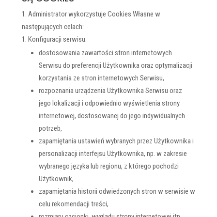
Administrator wykorzystuje Cookies Własne w
następujących celach:
Konfiguracji serwisu:
dostosowania zawartości stron internetowych
Serwisu do preferencji Użytkownika oraz optymalizacji
korzystania ze stron internetowych Serwisu,
rozpoznania urządzenia Użytkownika Serwisu oraz
jego lokalizacji i odpowiednio wyświetlenia strony
internetowej, dostosowanej do jego indywidualnych
potrzeb,
zapamiętania ustawień wybranych przez Użytkownika i
personalizacji interfejsu Użytkownika, np. w zakresie
wybranego języka lub regionu, z którego pochodzi
Użytkownik,
zapamiętania historii odwiedzonych stron w serwisie w
celu rekomendacji treści,
rozmiaru czcionki, wyglądu strony internetowej itp.