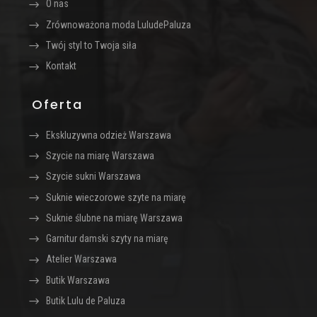
O nas
Zrównoważona moda LuludePaluza
Twój styl to Twoja siła
Kontakt
Oferta
Ekskluzywna odzież Warszawa
Szycie na miarę Warszawa
Szycie sukni Warszawa
Suknie wieczorowe szyte na miarę
Suknie ślubne na miarę Warszawa
Garnitur damski szyty na miarę
Atelier Warszawa
Butik Warszawa
Butik Lulu de Paluza