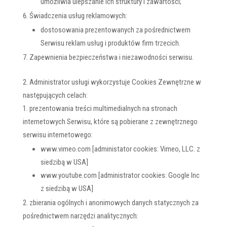
umożliwia ulepszanie ich struktury i zawartości;
Świadczenia usług reklamowych:
dostosowania prezentowanych za pośrednictwem
Serwisu reklam usług i produktów firm trzecich.
Zapewnienia bezpieczeństwa i niezawodności serwisu.
Administrator usługi wykorzystuje Cookies Zewnętrzne w
następujących celach:
prezentowania treści multimedialnych na stronach
internetowych Serwisu, które są pobierane z zewnętrznego
serwisu internetowego:
www.vimeo.com [administator cookies: Vimeo, LLC. z
siedzibą w USA]
www.youtube.com [administrator cookies: Google Inc
z siedzibą w USA]
zbierania ogólnych i anonimowych danych statycznych za
pośrednictwem narzędzi analitycznych: