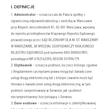
I. DEFINICJE
Administrator
– oznacza Lulu de Paluza spółkę z
ograniczoną odpowiedzialnością z siedzibą w Warszawie
przy Alejach Jerozolimskich 81, 02-001 Warszawa, wpisaną
do rejestru przedsiębiorców Krajowego Rejestru Sądowego
prowadzonego przez SĄD REJONOWY DLA M. ST. WARSZAWY
W WARSZAWIE, XII WYDZIAŁ GOSPODARCZY KRAJOWEGO
REJESTRU SĄDOWEGO pod numerem KRS 0000037891,
posiadająca NIP 6762162595, REGON 357096779.
Użytkownik
– oznacza podmiot, na rzecz którego zgodnie
z Regulaminem i przepisami prawa mogą być świadczone
usługi drogą elektroniczną lub z którym zawarta może być
Umowa o świadczenie usług drogą elektroniczną, w tym
podmiot zarejestrowany w Serwisie, jak i podmiot
niezarejestrowany i korzystający z Serwisu.
Dane osobowe
– oznacza informacje o zidentyfikowanej