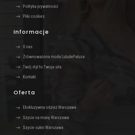
Polityka prywatności
Pliki cookies
Informacje
O nas
Zrównoważona moda LuludePaluza
Twój styl to Twoja siła
Kontakt
Oferta
Ekskluzywna odzież Warszawa
Szycie na miarę Warszawa
Szycie sukni Warszawa