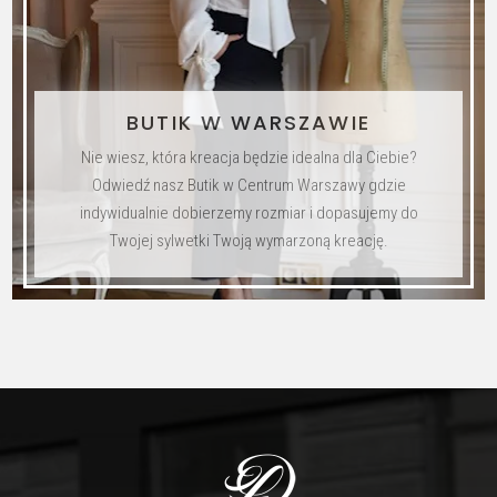
BUTIK W WARSZAWIE
Nie wiesz, która kreacja będzie idealna dla Ciebie?
Odwiedź nasz Butik w Centrum Warszawy gdzie
indywidualnie dobierzemy rozmiar i dopasujemy do
Twojej sylwetki Twoją wymarzoną kreację.