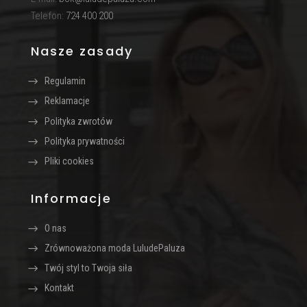
Telefon:
724 400 200
Nasze zasady
Regulamin
Reklamacje
Polityka zwrotów
Polityka prywatności
Pliki cookies
Informacje
O nas
Zrównoważona moda LuludePaluza
Twój styl to Twoja siła
Kontakt