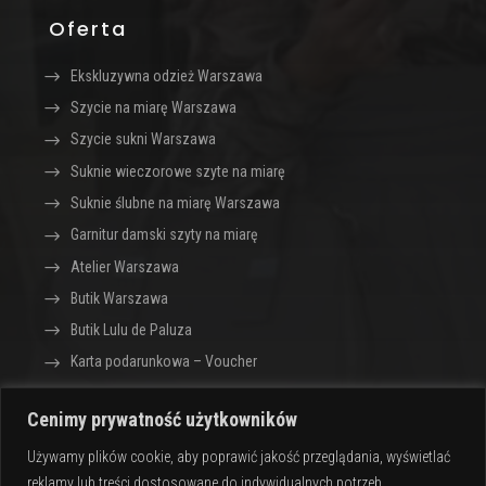
Oferta
Ekskluzywna odzież Warszawa
Szycie na miarę Warszawa
Szycie sukni Warszawa
Suknie wieczorowe szyte na miarę
Suknie ślubne na miarę Warszawa
Garnitur damski szyty na miarę
Atelier Warszawa
Butik Warszawa
Butik Lulu de Paluza
Karta podarunkowa – Voucher
Cenimy prywatność użytkowników
Sklep z ekskluzywną odzieżą dla kobiet Lulu de
Używamy plików cookie, aby poprawić jakość przeglądania, wyświetlać
Paluza · Warszawa
reklamy lub treści dostosowane do indywidualnych potrzeb