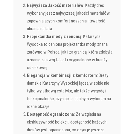
Najwyższa Jakość materiałów
: Każdy dres
wykonany jest z najwyższej jakości materiałów,
zapewniających komfort noszenia i trwałość
ubrania na lata.
Projektantka mody z renomą
: Katarzyna
Wysocka to ceniona projektantka mody, znana
zarówno w Polsce, jak i za granicą, która zdobyła
uznanie za swój talent i oryginalność w branży
odzieżowej.
Elegancja w kombinacji z komfortem
: Dresy
damskie Katarzyny Wysockiej łączą w sobie nie
tylko wyjątkową estetykę, ale także wygodę i
funkcjonalność, czyniąc je idealnym wyborem na
różne okazje.
Dostępność ograniczona
: Ze względu na
ekskluzywność kolekcji, dostępność każdych
dresów jest ograniczona, co czyni je jeszcze