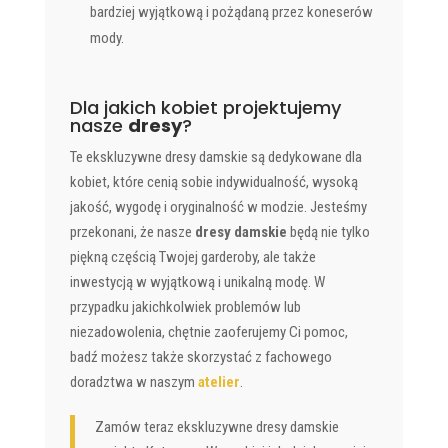
bardziej wyjątkową i pożądaną przez koneserów
mody.
Dla jakich kobiet projektujemy
nasze
dresy
?
Te ekskluzywne dresy damskie są dedykowane dla
kobiet, które cenią sobie indywidualność, wysoką
jakość, wygodę i oryginalność w modzie. Jesteśmy
przekonani, że nasze
dresy damskie
będą nie tylko
piękną częścią Twojej garderoby, ale także
inwestycją w wyjątkową i unikalną modę. W
przypadku jakichkolwiek problemów lub
niezadowolenia, chętnie zaoferujemy Ci pomoc,
badź możesz także skorzystać z fachowego
doradztwa w naszym
atelier
.
Zamów teraz ekskluzywne dresy damskie