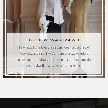
BUTIK W WARSZAWIE
Nie wiesz, która kreacja będzie idealna dla Ciebie?
Odwiedź nasz Butik w Centrum Warszawy gdzie
indywidualnie dobierzemy rozmiar i dopasujemy do
Twojej sylwetki Twoją wymarzoną kreację.