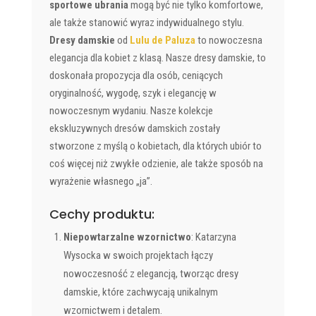
sportowe ubrania
mogą być nie tylko komfortowe,
ale także stanowić wyraz indywidualnego stylu.
Dresy damskie
od
Lulu de Paluza
to nowoczesna
elegancja dla kobiet z klasą. Nasze dresy damskie, to
doskonała propozycja dla osób, ceniących
oryginalność, wygodę, szyk i elegancję w
nowoczesnym wydaniu. Nasze kolekcje
ekskluzywnych dresów damskich zostały
stworzone z myślą o kobietach, dla których ubiór to
coś więcej niż zwykłe odzienie, ale także sposób na
wyrażenie własnego „ja”.
Cechy produktu:
Niepowtarzalne wzornictwo
: Katarzyna
Wysocka w swoich projektach łączy
nowoczesność z elegancją, tworząc dresy
damskie, które zachwycają unikalnym
wzornictwem i detalem.