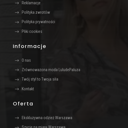
Reklamacje
Polityka zwrotów
Polityka prywatności
Pliki cookies
Informacje
O nas
Zrównoważona moda LuludePaluza
Twój styl to Twoja siła
Kontakt
Oferta
Ekskluzywna odzież Warszawa
Szycie na miarę Warszawa