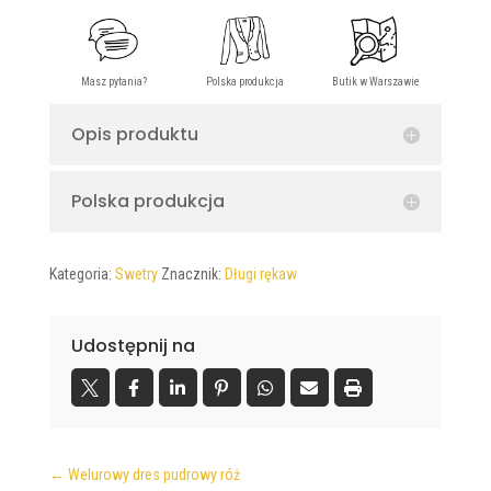
Opis produktu
Polska produkcja
Kategoria:
Swetry
Znacznik:
Długi rękaw
Udostępnij na
←
Welurowy dres pudrowy róż