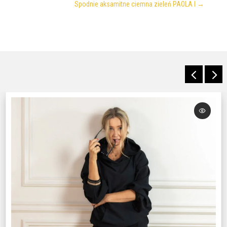
Spodnie aksamitne ciemna zieleń PAOLA I
→