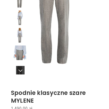
Spodnie klasyczne szare
MYLENE
1,490.00
zł