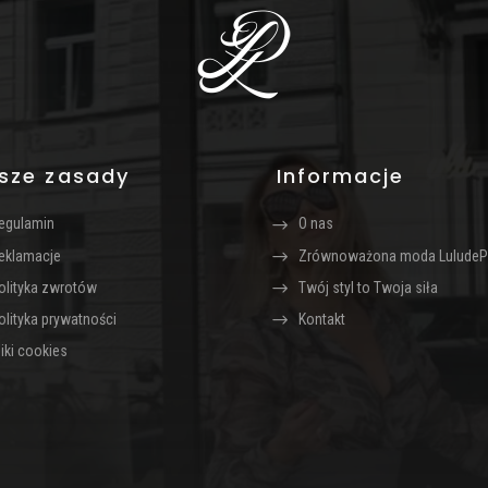
sze zasady
Informacje
egulamin
O nas
eklamacje
Zrównoważona moda LuludeP
olityka zwrotów
Twój styl to Twoja siła
olityka prywatności
Kontakt
liki cookies