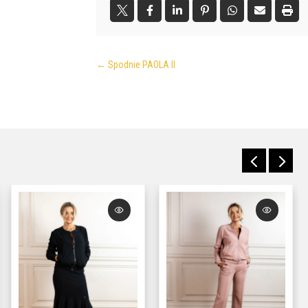
←
Spodnie PAOLA II