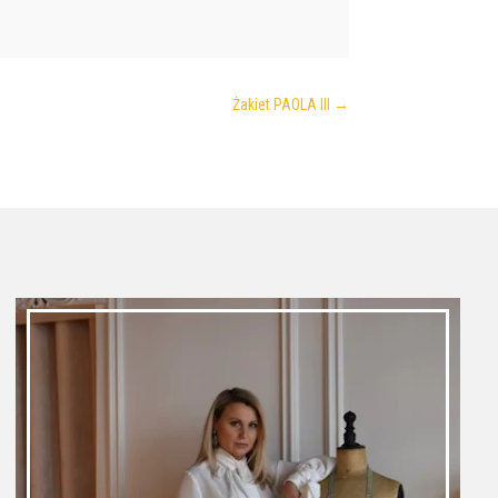
Żakiet PAOLA III
→