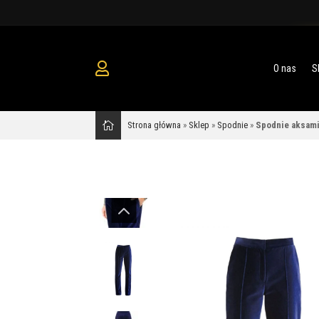
O nas
S
Strona główna
»
Sklep
»
Spodnie
»
Spodnie aksami