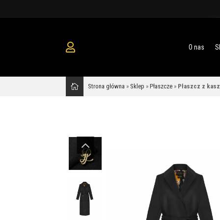
O nas
S
Strona główna
»
Sklep
»
Płaszcze
»
Płaszcz z kasz