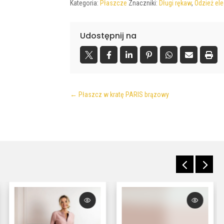
Kategoria:
Płaszcze
Znaczniki:
Długi rękaw
,
Odzież el
Udostępnij na
←
Płaszcz w kratę PARIS brązowy