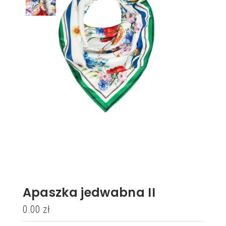
Apaszka jedwabna II
0.00
zł