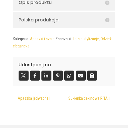
Opis produktu
Polska produkcja
Kategoria:
Apaszki i szale
Znaczniki:
Letnie stylizacje
,
Odzież
elegancka
Udostępnij na
←
Apaszka jedwabna I
Sukienka cekinowa RITA II
→