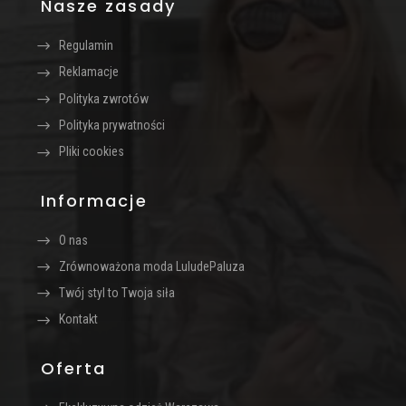
Nasze zasady
Regulamin
Reklamacje
Polityka zwrotów
Polityka prywatności
Pliki cookies
Informacje
O nas
Zrównoważona moda LuludePaluza
Twój styl to Twoja siła
Kontakt
Oferta