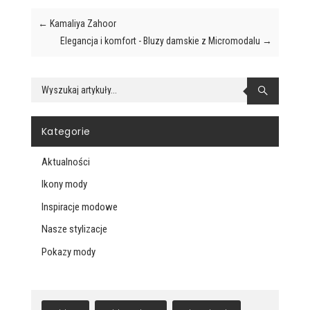
←
Kamaliya Zahoor
Elegancja i komfort - Bluzy damskie z Micromodalu
→

Kategorie
Aktualności
Ikony mody
Inspiracje modowe
Nasze stylizacje
Pokazy mody