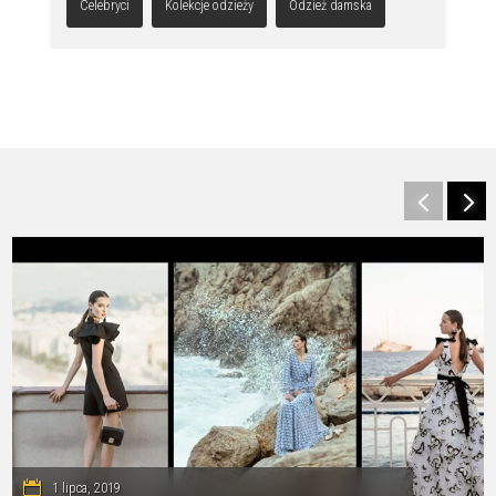
Celebryci
Kolekcje odzieży
Odzież damska
1 lipca, 2019