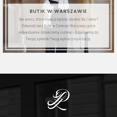
BUTIK W WARSZAWIE
Nie wiesz, która kreacja będzie idealna dla Ciebie?
Odwiedź nasz Butik w Centrum Warszawy gdzie
indywidualnie dobierzemy rozmiar i dopasujemy do
Twojej sylwetki Twoją wymarzoną kreację.