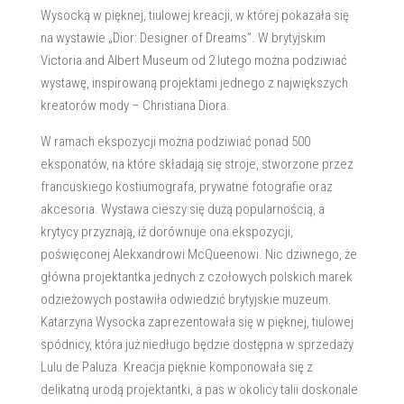
Wysocką w pięknej, tiulowej kreacji, w której pokazała się
na wystawie „Dior: Designer of Dreams”. W brytyjskim
Victoria and Albert Museum od 2 lutego można podziwiać
wystawę, inspirowaną projektami jednego z największych
kreatorów mody – Christiana Diora.
W ramach ekspozycji można podziwiać ponad 500
eksponatów, na które składają się stroje, stworzone przez
francuskiego kostiumografa, prywatne fotografie oraz
akcesoria. Wystawa cieszy się dużą popularnością, a
krytycy przyznają, iż dorównuje ona ekspozycji,
poświęconej Alekxandrowi McQueenowi. Nic dziwnego, że
główna projektantka jednych z czołowych polskich marek
odzieżowych postawiła odwiedzić brytyjskie muzeum.
Katarzyna Wysocka zaprezentowała się w pięknej, tiulowej
spódnicy, która już niedługo będzie dostępna w sprzedaży
Lulu de Paluza. Kreacja pięknie komponowała się z
delikatną urodą projektantki, a pas w okolicy talii doskonale