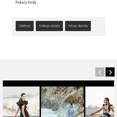
Pokazy mody
Celebryci
Kolekcje odzieży
Odzież damska