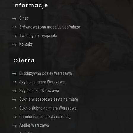
Informacje
O nas
Zrównoważona moda LuludePaluza
Twój styl to Twoja siła
Kontakt
Oferta
Ekskluzywna odzież Warszawa
Szycie na miarę Warszawa
Szycie sukni Warszawa
Suknie wieczorowe szyte na miarę
Suknie ślubne na miarę Warszawa
Garnitur damski szyty na miarę
Atelier Warszawa