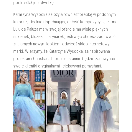
podkreślał jej sylwetkę.
Katarzyna Wysocka założyła również torebkę w podobnym
kolorze, idealnie dopełniającą całość kompozycyjną. Firma
Lulu de Paluza ma w swojej ofercie ma wiele pięknych
sukienek, bluzek i marynarek, jeśli więc chcesz zachwycić
znajomych nowym lookiem, odwiedź sklep internetowy
marki. Wierzymy, że Katarzyna Wysocka, zainspirowana
projektami Christiana Diora nieustannie będzie zachwycać
swoje klientki oryginalnymi i ciekawymi pomysłami.