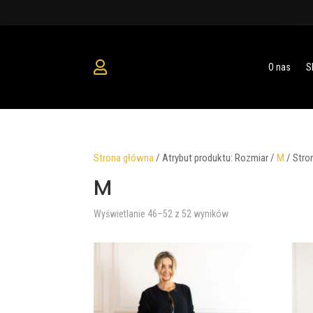
O nas
S
Strona główna
/
Atrybut produktu: Rozmiar
/
M
/
Stro
M
Posortowane
Wyświetlanie 46–52 z 52 wyników
według
najnowszych