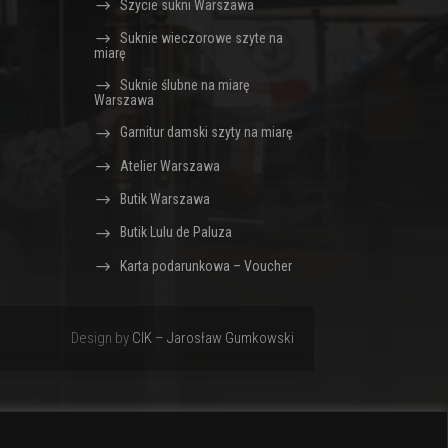
Szycie sukni Warszawa
Suknie wieczorowe szyte na
miarę
Suknie ślubne na miarę
Warszawa
Garnitur damski szyty na miarę
Atelier Warszawa
Butik Warszawa
Butik Lulu de Paluza
Karta podarunkowa – Voucher
Design by
CIK – Jarosław Gumkowski