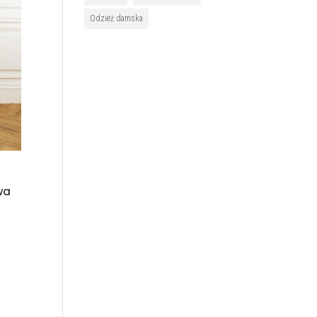
Odzież damska
wa