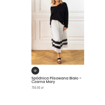
Spódnica Plisowana Biało –
Czarna Mary
750.00
zł