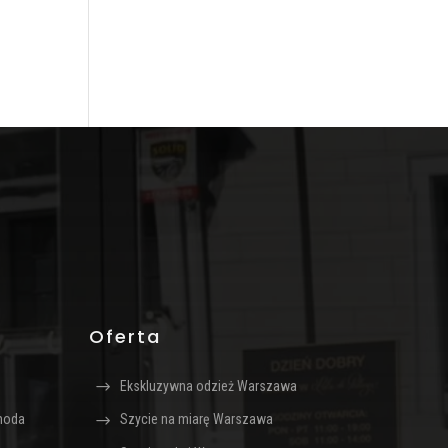
Oferta
Ekskluzywna odzież Warszawa
oda
Szycie na miarę Warszawa