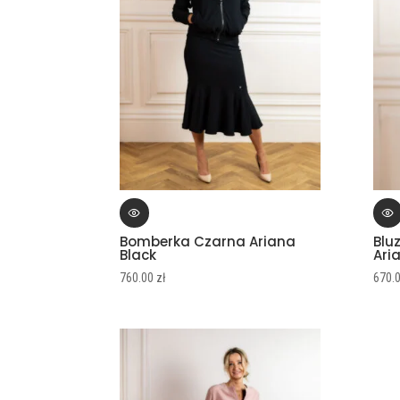
Bomberka Czarna Ariana
Blu
Black
Ari
760.00
zł
670.