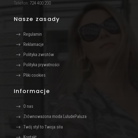
Telefon:
724 400 200
Nasze zasady
Regulamin
Reklamacje
Polityka zwrotów
Polityka prywatności
Pliki cookies
Informacje
O nas
Zrównoważona moda LuludePaluza
Twój styl to Twoja siła
Kontakt