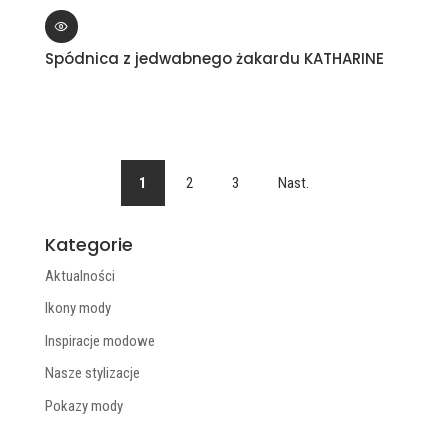
Spódnica z jedwabnego żakardu KATHARINE
1
2
3
Nast.
Kategorie
Aktualności
Ikony mody
Inspiracje modowe
Nasze stylizacje
Pokazy mody