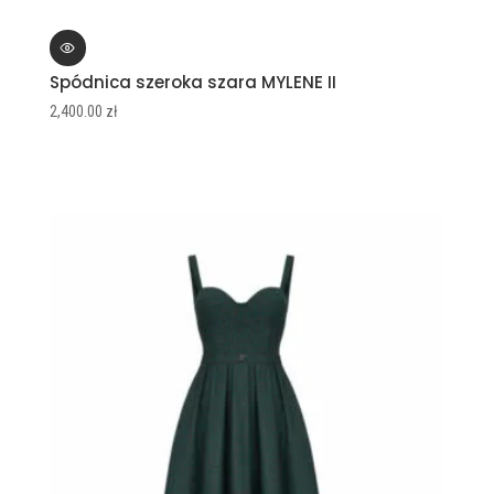
Spódnica szeroka szara MYLENE II
2,400.00
zł