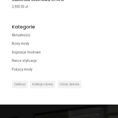
3,900.00
zł
Kategorie
Aktualności
Ikony mody
Inspiracje modowe
Nasze stylizacje
Pokazy mody
Celebryci
Kolekcje odzieży
Odzież damska