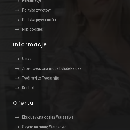
Reklamacje
Polityka zwrotów
Polityka prywatności
Pliki cookies
Informacje
O nas
Zrównoważona moda LuludePaluza
Twój styl to Twoja siła
Kontakt
Oferta
Ekskluzywna odzież Warszawa
Szycie na miarę Warszawa