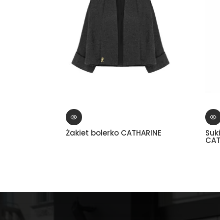
Żakiet bolerko CATHARINE
Suk
CAT