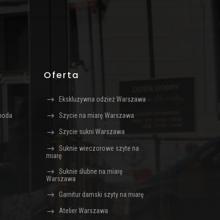
Oferta
Ekskluzywna odzież Warszawa
oda
Szycie na miarę Warszawa
Szycie sukni Warszawa
Suknie wieczorowe szyte na
miarę
Suknie ślubne na miarę
Warszawa
Garnitur damski szyty na miarę
Atelier Warszawa