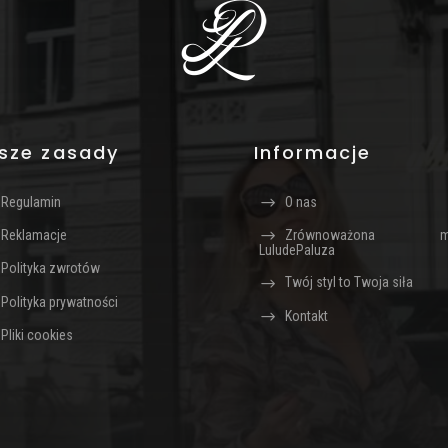
sze zasady
Informacje
Regulamin
O nas
Reklamacje
Zrównoważona m
LuludePaluza
Polityka zwrotów
Twój styl to Twoja siła
Polityka prywatności
Kontakt
Pliki cookies