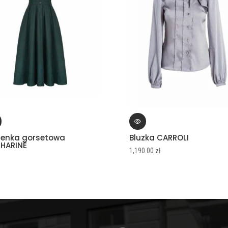
ienka gorsetowa
Bluzka CARROLI
HARINE
1,190.00
zł